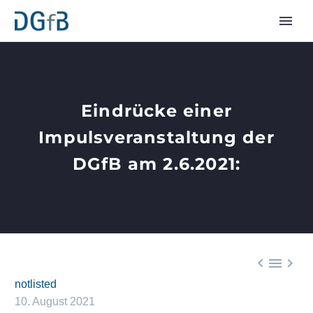
Eindrücke einer
Impulsveranstaltung der
DGfB am 2.6.2021:



notlisted
10. August 2021