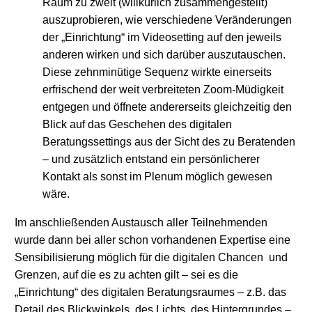
Raum zu zweit (willkürlich zusammengestellt)
auszuprobieren, wie verschiedene Veränderungen
der „Einrichtung“ im Videosetting auf den jeweils
anderen wirken und sich darüber auszutauschen.
Diese zehnminütige Sequenz wirkte einerseits
erfrischend der weit verbreiteten Zoom-Müdigkeit
entgegen und öffnete andererseits gleichzeitig den
Blick auf das Geschehen des digitalen
Beratungssettings aus der Sicht des zu Beratenden
– und zusätzlich entstand ein persönlicherer
Kontakt als sonst im Plenum möglich gewesen
wäre.
Im anschließenden Austausch aller Teilnehmenden
wurde dann bei aller schon vorhandenen Expertise eine
Sensibilisierung möglich für die digitalen Chancen und
Grenzen, auf die es zu achten gilt – sei es die
„Einrichtung“ des digitalen Beratungsraumes – z.B. das
Detail des Blickwinkels, des Lichts, des Hintergrundes –