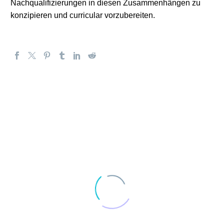
Nachqualifizierungen in diesen Zusammenhängen zu
konzipieren und curricular vorzubereiten.
9. April 2026
Stellungnahme zum
Referentenentwurf eines