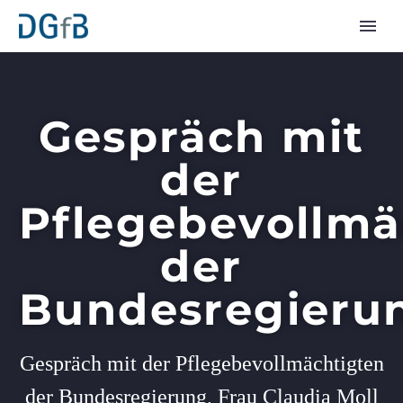
Gespräch mit
der
Pflegebevollmä
der
Bundesregieru
Gespräch mit der Pflegebevollmächtigten
der Bundesregierung, Frau Claudia Moll