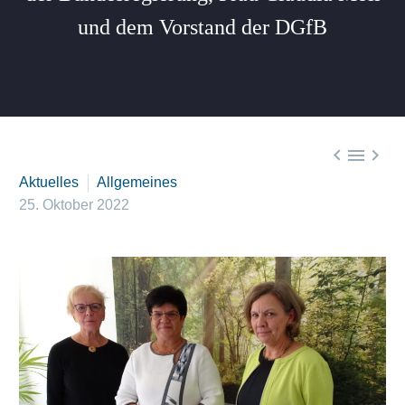
und dem Vorstand der DGfB



Aktuelles
Allgemeines
25. Oktober 2022