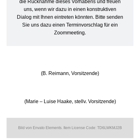
die Rücknahme dieses Vorhabens und freuen
uns, wenn wir dazu in einen konstruktiven
Dialog mit Ihnen eintreten könnten. Bitte senden
Sie uns dazu einen Terminvorschlag für ein
Zoommeeting.
(B. Reimann, Vorsitzende)
(Marie – Luise Haake, stellv. Vorsitzende)
Bild von Envato Elements. Item License Code: TD6LWKMJ2B