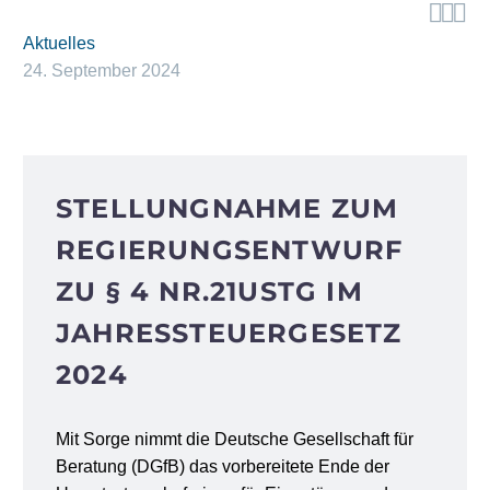



Aktuelles
24. September 2024
STELLUNGNAHME ZUM
REGIERUNGSENTWURF
ZU § 4 NR.21USTG IM
JAHRESSTEUERGESETZ
2024
Mit Sorge nimmt die Deutsche Gesellschaft für
Beratung (DGfB) das vorbereitete Ende der