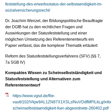
feststellung-des-erwerbsstatus-der-selbstaendigkeit-im-
sozialversicherungsrecht/
Dr. Joachim Wenzel, der Bildungspolitische Beauftragte
der DGfB hat zu den rechtlichen Fragen und
Auswirkungen der Statusfeststellung und einer
möglichen Umsetzung des Referentenentwurfs ein
Papier verfasst, das die komplexe Thematik erläutert:
Reform des Statusfeststellungsverfahrens (SFV) (§§ 7,
7a SGB IV)
Kompaktes Wissen zu Scheinselbstständigkeit und
Statusfeststellung und Alternativen zum
Referentenentwurf
https://www.vgsd.de/file-
vault/102/Vkjw9AL1ZN87X1XSLzINuVDdfMPlLkLg/info
scheinselbststaendigkeit-fuer-abgeordnete-260402.pdf