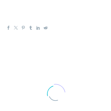
21. Juli 2026
UNGLEICHBEHANDLUNG
NEBENERWERBSSELBSTSTÄNDIGER