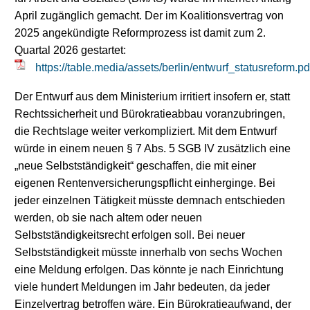
April zugänglich gemacht. Der im Koalitionsvertrag von
2025 angekündigte Reformprozess ist damit zum 2.
Quartal 2026 gestartet:
https://table.media/assets/berlin/entwurf_statusreform.pd
Der Entwurf aus dem Ministerium irritiert insofern er, statt
Rechtssicherheit und Bürokratieabbau voranzubringen,
die Rechtslage weiter verkompliziert. Mit dem Entwurf
würde in einem neuen § 7 Abs. 5 SGB IV zusätzlich eine
„neue Selbstständigkeit“ geschaffen, die mit einer
eigenen Rentenversicherungspflicht einherginge. Bei
jeder einzelnen Tätigkeit müsste demnach entschieden
werden, ob sie nach altem oder neuen
Selbstständigkeitsrecht erfolgen soll. Bei neuer
Selbstständigkeit müsste innerhalb von sechs Wochen
eine Meldung erfolgen. Das könnte je nach Einrichtung
viele hundert Meldungen im Jahr bedeuten, da jeder
Einzelvertrag betroffen wäre. Ein Bürokratieaufwand, der