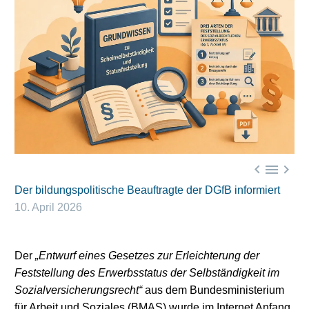



Der bildungspolitische Beauftragte der DGfB informiert
10. April 2026
Der
„Entwurf eines Gesetzes zur Erleichterung der
Feststellung des Erwerbsstatus der Selbständigkeit im
Sozialversicherungsrecht“
aus dem Bundesministerium
für Arbeit und Soziales (BMAS) wurde im Internet Anfang