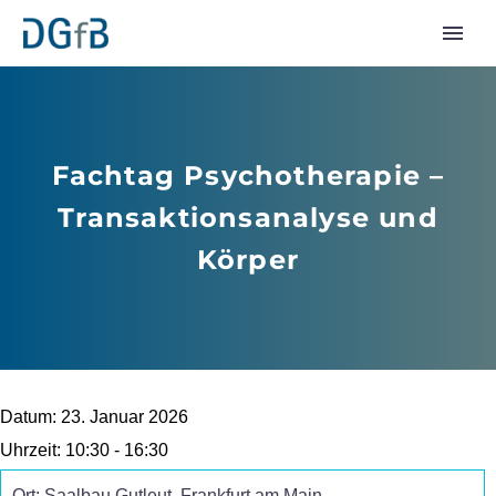
Fachtag Psychotherapie –
Transaktionsanalyse und
Körper
Datum:
23. Januar 2026
Uhrzeit:
10:30 - 16:30
Ort:
Saalbau Gutleut, Frankfurt am Main